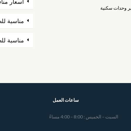
اسعار منا
ير وحدات سكنية
مناسبة لل
مناسبة لل
ساعات العمل
السبت – الخميس : 8:00 – 4:00 مساءً