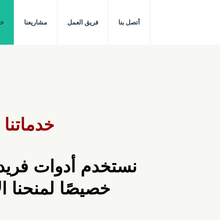
أتصل بنا
فريق العمل
مشاريعنا
خد
خدماتنا
نستخدم أدوات فري
خصيصًا لمنحنا ا