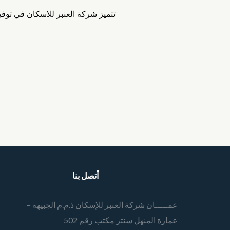
تتميز شركة العنبر للاسكان في توف
أتصل بنا
عمـــــان شركة العنبر للإسكان ذ.م.م الجبيهة –
عمارة المنهل سنتر مكتب رقم 502